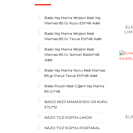
Bado Yaş Mama Yetişkin Kedi Yaş
Maması 85 Gr Kuzu Etli*48 Adet
EL
LIM
Bado Yaş Mama Yetişkin Kedi
Maması 85 Gr Tavuk Etli*48 Adet
Bado Yaş Mama Yetişkin Kedi
Maması 85 Gr Somon Balıklı*48
Adet
Bado Yaş Mama Yavru Kedi Maması
85 gr Parça Tavuk Etli*48 Adet
Bado Pouch Kedi Ciğerli Yaş Mama
85 Gr*48
BADO KEDİ MAMASI 500 GR KURU
ETLİ*12
EL
NAZO TOZ 9GR*24 LIMON
NAZO TOZ 9GR*24 PORTAKAL