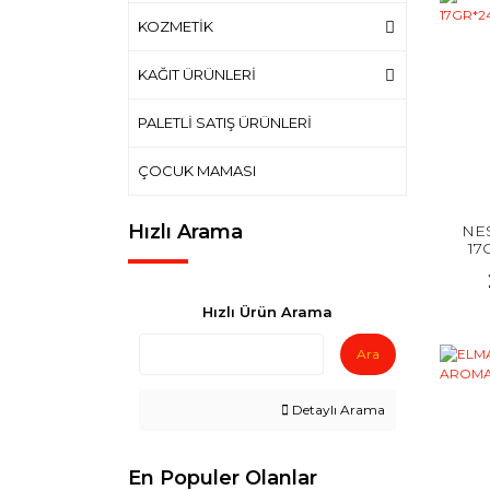
KOZMETİK
KAĞIT ÜRÜNLERİ
PALETLİ SATIŞ ÜRÜNLERİ
ÇOCUK MAMASI
Hızlı Arama
NE
17
Hızlı Ürün Arama
Ara
Detaylı Arama
En Populer Olanlar