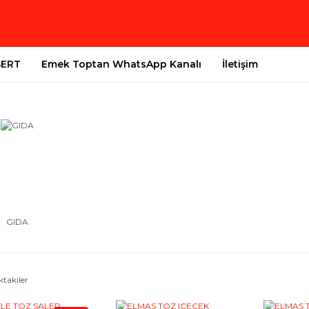
SERT
Emek Toptan WhatsApp Kanalı
İletişim
GIDA
ktakiler