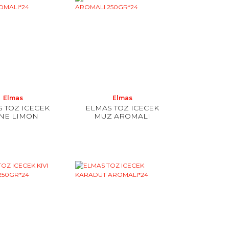
Elmas
Elmas
 TOZ ICECEK
ELMAS TOZ ICECEK
NE LIMON
MUZ AROMALI
OMALI*24
250GR*24