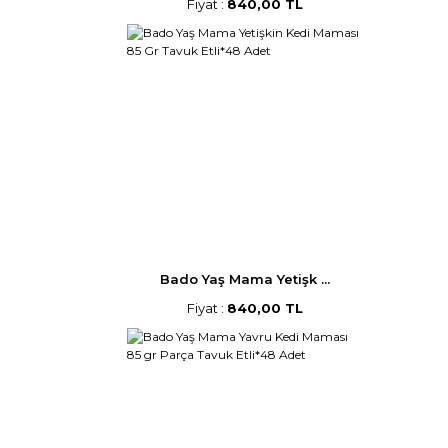
Fiyat :
840,00 TL
Bado Yaş Mama Yetişk ...
Fiyat :
840,00 TL