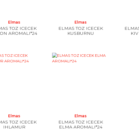
Elmas
Elmas
MAS TOZ ICECEK
ELMAS TOZ ICECEK
ELMAS
ON AROMALI*24
KUSBURNU
KIV
AROMALI*24
2
Elmas
Elmas
MAS TOZ ICECEK
ELMAS TOZ ICECEK
IHLAMUR
ELMA AROMALI*24
AROMALI*24