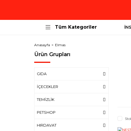
Tüm Kategoriler
İN
Anasayfa
Elmas
Ürün Grupları
GIDA
İÇECEKLER
TEMİZLİK
PETSHOP
Sto
HIRDAVAT