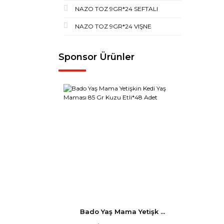
NAZO TOZ 9GR*24 SEFTALI
NAZO TOZ 9GR*24 VIŞNE
Sponsor Ürünler
Bado Yaş Mama Yetişk ...