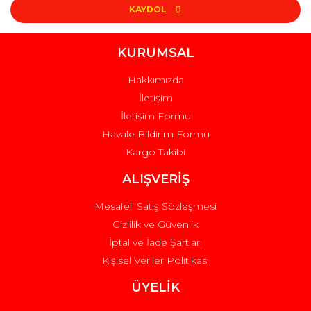
KAYDOL
KURUMSAL
Hakkımızda
İletişim
İletişim Formu
Havale Bildirim Formu
Kargo Takibi
ALIŞVERİŞ
Mesafeli Satış Sözleşmesi
Gizlilik ve Güvenlik
İptal ve İade Şartları
Kişisel Veriler Politikası
ÜYELİK