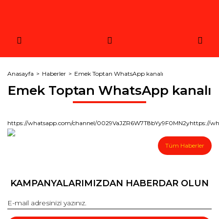
Anasayfa
Haberler
Emek Toptan WhatsApp kanalı
Emek Toptan WhatsApp kanalı
https://whatsapp.com/channel/0029VaJZR6W7T8bYy9F0MN2yhttps://
Tüm Haberler
KAMPANYALARIMIZDAN HABERDAR OLUN