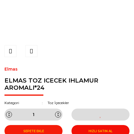
Elmas
ELMAS TOZ ICECEK IHLAMUR
AROMALI*24
Kategori
Toz İçecekler
SEPETE EKLE
HIZLI SATIN AL