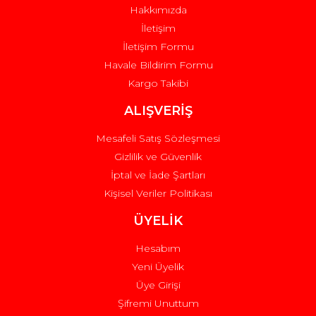
Hakkımızda
İletişim
İletişim Formu
Havale Bildirim Formu
Kargo Takibi
Gönder
ALIŞVERİŞ
Mesafeli Satış Sözleşmesi
Gizlilik ve Güvenlik
İptal ve İade Şartları
Kişisel Veriler Politikası
ÜYELİK
Hesabım
Yeni Üyelik
Üye Girişi
Şifremi Unuttum