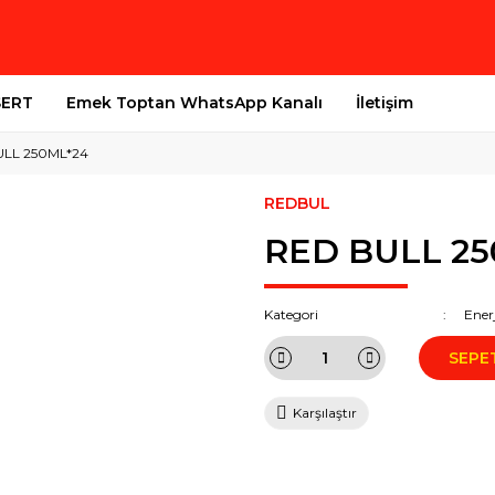
SERT
Emek Toptan WhatsApp Kanalı
İletişim
LL 250ML*24
REDBUL
RED BULL 25
Kategori
Enerj
SEPE
Karşılaştır