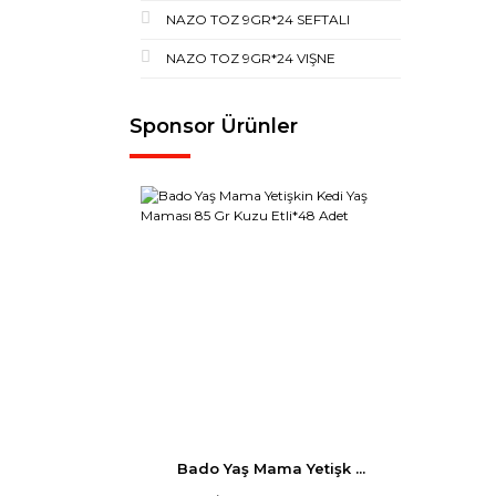
NAZO TOZ 9GR*24 SEFTALI
NAZO TOZ 9GR*24 VIŞNE
Sponsor Ürünler
Bado Yaş Mama Yetişk ...