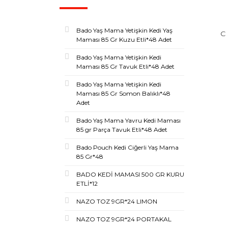
Bado Yaş Mama Yetişkin Kedi Yaş
C
Maması 85 Gr Kuzu Etli*48 Adet
Bado Yaş Mama Yetişkin Kedi
Maması 85 Gr Tavuk Etli*48 Adet
Bado Yaş Mama Yetişkin Kedi
Maması 85 Gr Somon Balıklı*48
Adet
Bado Yaş Mama Yavru Kedi Maması
85 gr Parça Tavuk Etli*48 Adet
Bado Pouch Kedi Ciğerli Yaş Mama
85 Gr*48
BADO KEDİ MAMASI 500 GR KURU
ETLİ*12
NAZO TOZ 9GR*24 LIMON
NAZO TOZ 9GR*24 PORTAKAL