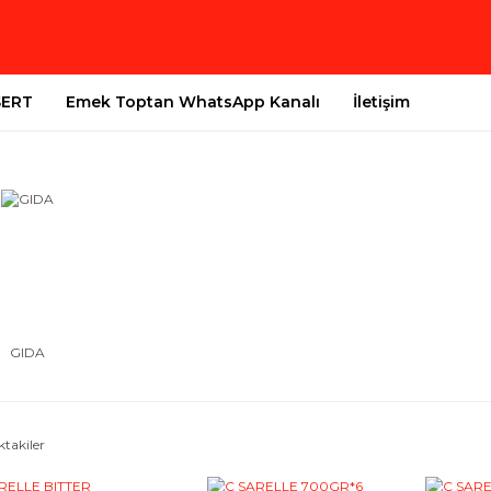
SERT
Emek Toptan WhatsApp Kanalı
İletişim
GIDA
ktakiler