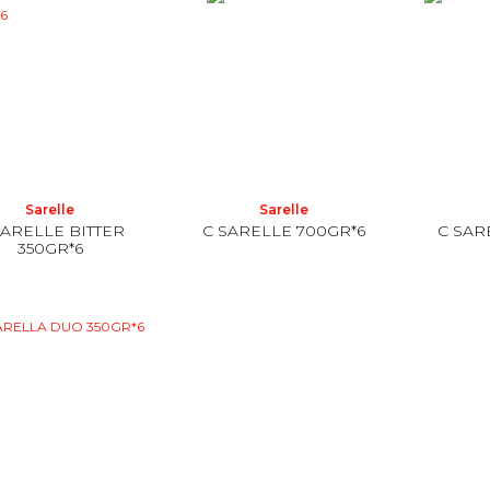
Sarelle
Sarelle
SARELLE BITTER
C SARELLE 700GR*6
C SAR
350GR*6