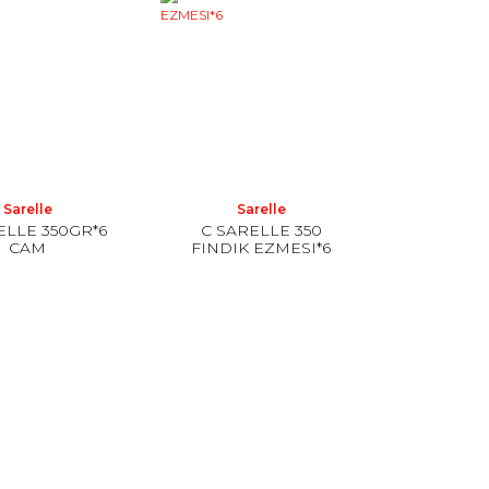
Sarelle
Sarelle
ELLE 350GR*6
C SARELLE 350
CAM
FINDIK EZMESI*6