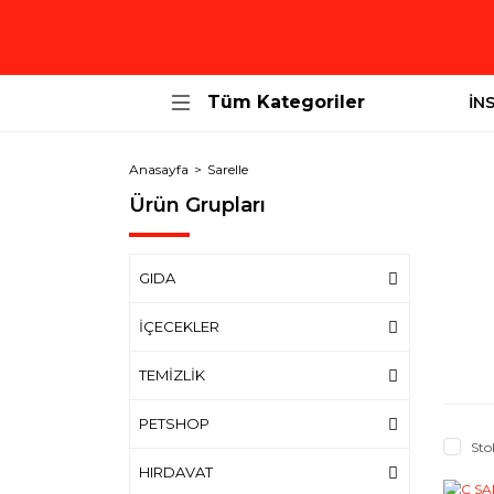
Tüm Kategoriler
İN
Anasayfa
Sarelle
Ürün Grupları
GIDA
İÇECEKLER
TEMİZLİK
PETSHOP
Sto
HIRDAVAT