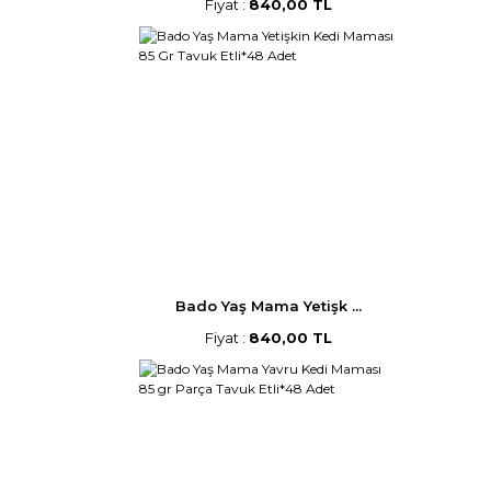
Fiyat :
840,00 TL
Bado Yaş Mama Yetişk ...
Fiyat :
840,00 TL