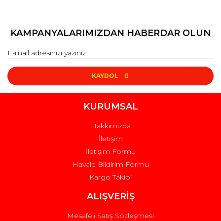
KAMPANYALARIMIZDAN HABERDAR OLUN
KAYDOL
KURUMSAL
Hakkımızda
İletişim
İletişim Formu
Havale Bildirim Formu
Kargo Takibi
ALIŞVERİŞ
Mesafeli Satış Sözleşmesi