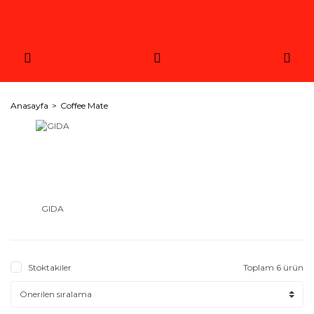
Anasayfa
Coffee Mate
GIDA
Stoktakiler
Toplam 6 ürün