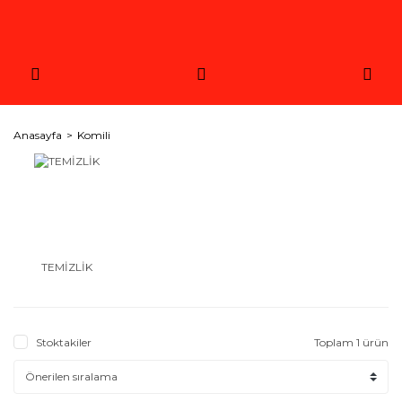
Anasayfa
Komili
TEMİZLİK
Stoktakiler
Toplam 1 ürün