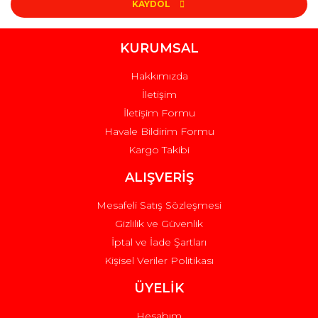
KAYDOL
KURUMSAL
Hakkımızda
İletişim
İletişim Formu
Havale Bildirim Formu
Kargo Takibi
ALIŞVERİŞ
Mesafeli Satış Sözleşmesi
Gizlilik ve Güvenlik
İptal ve İade Şartları
Kişisel Veriler Politikası
ÜYELİK
Hesabım