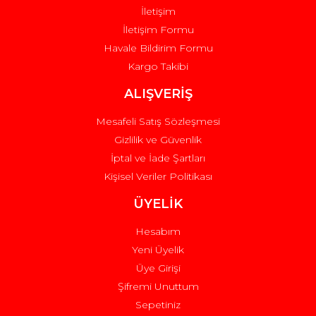
İletişim
İletişim Formu
Havale Bildirim Formu
Kargo Takibi
Gönder
ALIŞVERİŞ
Mesafeli Satış Sözleşmesi
Gizlilik ve Güvenlik
İptal ve İade Şartları
Kişisel Veriler Politikası
ÜYELİK
Hesabım
Yeni Üyelik
Üye Girişi
Şifremi Unuttum
Sepetiniz