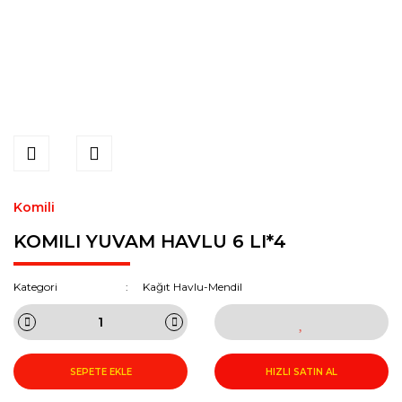
Komili
KOMILI YUVAM HAVLU 6 LI*4
Kategori
Kağıt Havlu-Mendil
SEPETE EKLE
HIZLI SATIN AL