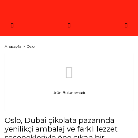
Anasayfa
Oslo
Ürün Bulunamadı.
Oslo, Dubai çikolata pazarında
yenilikçi ambalaj ve farklı lezzet
seçenekleriyle öne çıkan bir