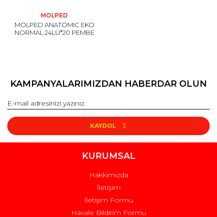
MOLPED
MOLPED ANATOMIC EKO
NORMAL 24LÜ*20 PEMBE
KAMPANYALARIMIZDAN HABERDAR OLUN
KAYDOL
KURUMSAL
Hakkımızda
İletişim
İletişim Formu
Havale Bildirim Formu