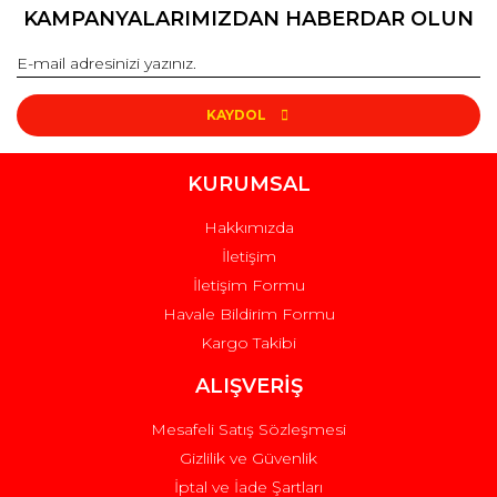
KAMPANYALARIMIZDAN HABERDAR OLUN
KAYDOL
KURUMSAL
Hakkımızda
İletişim
İletişim Formu
Havale Bildirim Formu
Kargo Takibi
ALIŞVERİŞ
Mesafeli Satış Sözleşmesi
Gizlilik ve Güvenlik
İptal ve İade Şartları