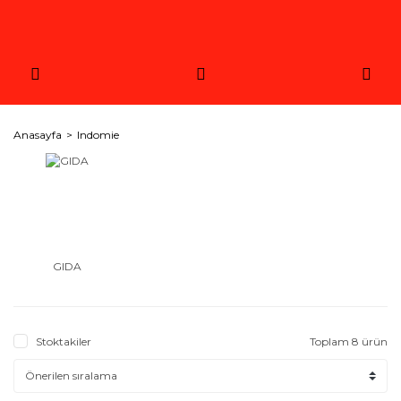
Anasayfa
Indomie
GIDA
Stoktakiler
Toplam 8 ürün