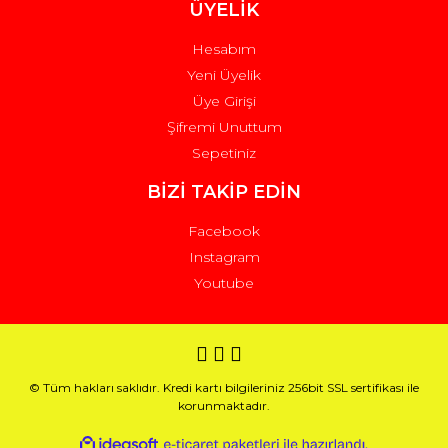
ÜYELİK
Hesabım
Yeni Üyelik
Üye Girişi
Şifremi Unuttum
Sepetiniz
BİZİ TAKİP EDİN
Facebook
Instagram
Youtube
© Tüm hakları saklıdır. Kredi kartı bilgileriniz 256bit SSL sertifikası ile
korunmaktadır.
ile
ideasoft
e-