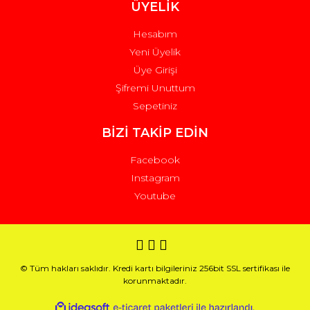
ÜYELİK
Hesabım
Yeni Üyelik
Üye Girişi
Şifremi Unuttum
Sepetiniz
BİZİ TAKİP EDİN
Facebook
Instagram
Youtube
© Tüm hakları saklıdır. Kredi kartı bilgileriniz 256bit SSL sertifikası ile
korunmaktadır.
ile
ideasoft
e-