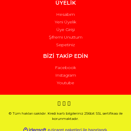
ÜYELİK
Hesabım
Yeni Üyelik
Üye Girişi
Şifremi Unuttum
Sepetiniz
BİZİ TAKİP EDİN
Facebook
Instagram
Youtube
© Tüm hakları saklıdır. Kredi kartı bilgileriniz 256bit SSL sertifikası ile
korunmaktadır.
ile
ideasoft
e-