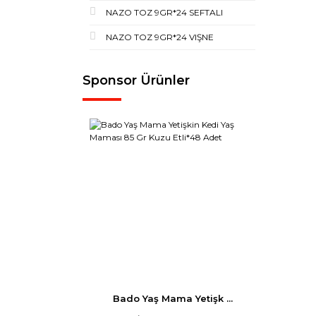
NAZO TOZ 9GR*24 SEFTALI
NAZO TOZ 9GR*24 VIŞNE
Sponsor Ürünler
Bado Yaş Mama Yetişk ...