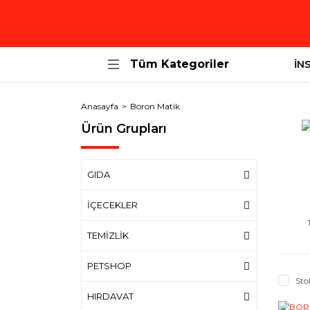
Tüm Kategoriler
İN
Anasayfa
Boron Matik
Ürün Grupları
GIDA
İÇECEKLER
TEMİZLİK
PETSHOP
Sto
HIRDAVAT