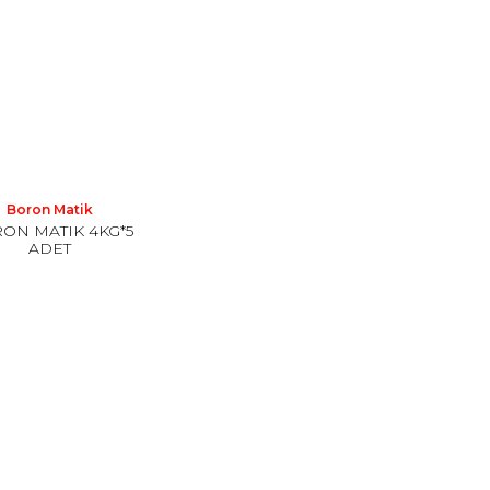
Boron Matik
ON MATIK 4KG*5
ADET