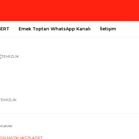
SERT
Emek Toptan WhatsApp Kanalı
İletişim
TEMİZLİK
ktakiler