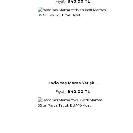
Fiyat :
840,00 TL
Bado Yaş Mama Yetişk ...
Fiyat :
840,00 TL