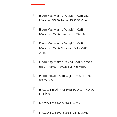
Bado Yaş Mama Yetişkin Kedi Yaş
Maması 85 Gr Kuzu Etli*48 Adet
Bado Yaş Mama Yetişkin Kedi
Maması 85 Gr Tavuk Etli*48 Adet
Bado Yaş Mama Yetişkin Kedi
Maması 85 Gr Somon Balıklı*48
Adet
Bado Yaş Mama Yavru Kedi Maması
85 gr Parça Tavuk Etli*48 Adet
Bado Pouch Kedi Ciğerli Yaş Mama
85 Gr*48
BADO KEDİ MAMASI 500 GR KURU
ETLİ*12
NAZO TOZ 9GR*24 LIMON
NAZO TOZ 9GR*24 PORTAKAL