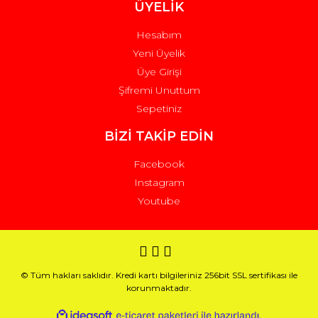
ÜYELİK
Hesabım
Yeni Üyelik
Üye Girişi
Şifremi Unuttum
Sepetiniz
BİZİ TAKİP EDİN
Facebook
Instagram
Youtube
© Tüm hakları saklıdır. Kredi kartı bilgileriniz 256bit SSL sertifikası ile
korunmaktadır.
ile
ideasoft
e-