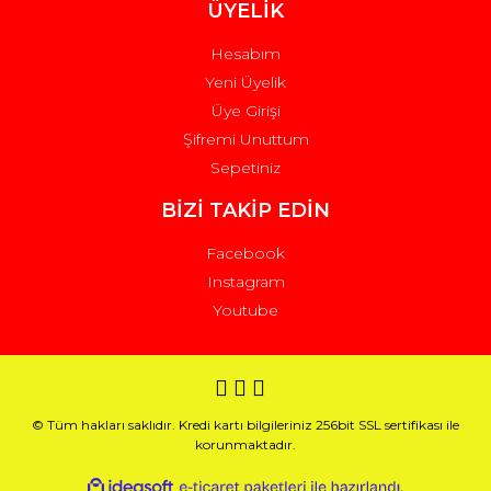
ÜYELİK
Hesabım
Yeni Üyelik
Üye Girişi
Şifremi Unuttum
Sepetiniz
BİZİ TAKİP EDİN
Facebook
Instagram
Youtube
© Tüm hakları saklıdır. Kredi kartı bilgileriniz 256bit SSL sertifikası ile
korunmaktadır.
ile
ideasoft
e-