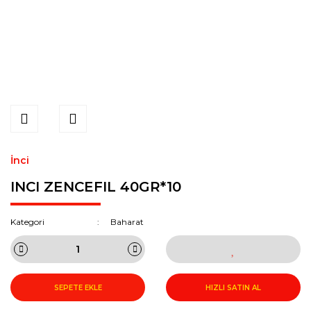
İnci
INCI ZENCEFIL 40GR*10
Kategori
Baharat
SEPETE EKLE
HIZLI SATIN AL