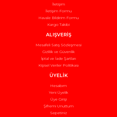
İletişim
İletişim Formu
Havale Bildirim Formu
Kargo Takibi
Gönder
ALIŞVERİŞ
Mesafeli Satış Sözleşmesi
Gizlilik ve Güvenlik
İptal ve İade Şartları
Kişisel Veriler Politikası
ÜYELİK
Hesabım
Yeni Üyelik
Üye Girişi
Şifremi Unuttum
Sepetiniz