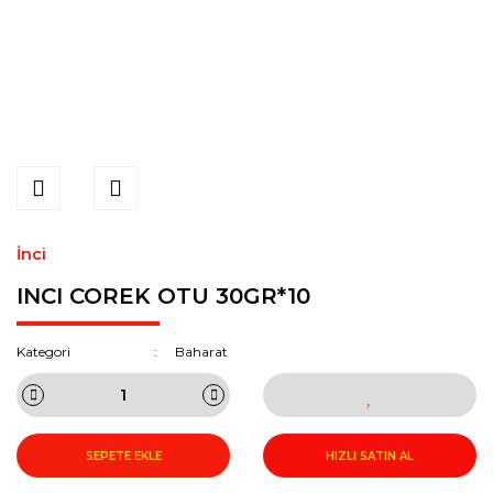
İnci
INCI COREK OTU 30GR*10
Kategori
Baharat
SEPETE EKLE
HIZLI SATIN AL