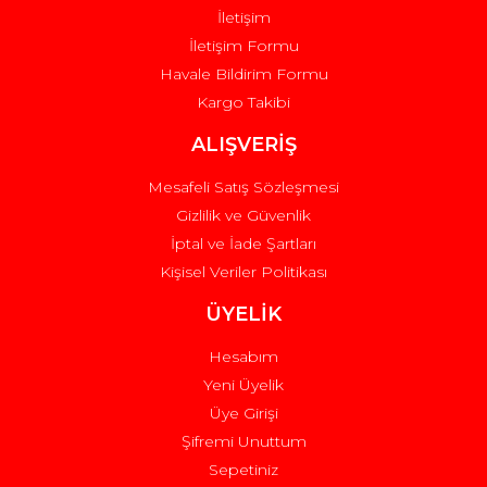
İletişim
İletişim Formu
Havale Bildirim Formu
Kargo Takibi
Gönder
ALIŞVERİŞ
Mesafeli Satış Sözleşmesi
Gizlilik ve Güvenlik
İptal ve İade Şartları
Kişisel Veriler Politikası
ÜYELİK
Hesabım
Yeni Üyelik
Üye Girişi
Şifremi Unuttum
Sepetiniz