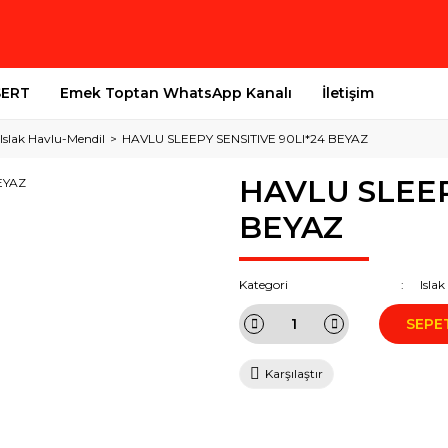
SERT
Emek Toptan WhatsApp Kanalı
İletişim
Islak Havlu-Mendil
HAVLU SLEEPY SENSITIVE 90LI*24 BEYAZ
HAVLU SLEEP
BEYAZ
Kategori
Isla
SEPE
Karşılaştır