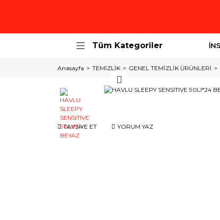
Tüm Kategoriler
İN
Anasayfa
TEMİZLİK
GENEL TEMİZLİK ÜRÜNLERİ
TAVSİYE ET
YORUM YAZ