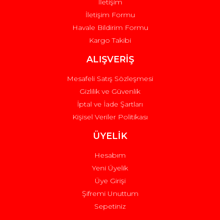
İletişim
İletişim Formu
Havale Bildirim Formu
Kargo Takibi
Gönder
ALIŞVERİŞ
Mesafeli Satış Sözleşmesi
Gizlilik ve Güvenlik
İptal ve İade Şartları
Kişisel Veriler Politikası
ÜYELİK
Hesabım
Yeni Üyelik
Üye Girişi
Şifremi Unuttum
Sepetiniz