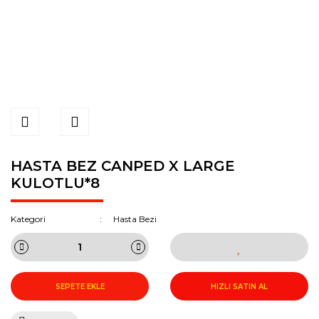
HASTA BEZ CANPED X LARGE
KULOTLU*8
Kategori
Hasta Bezi
SEPETE EKLE
HIZLI SATIN AL