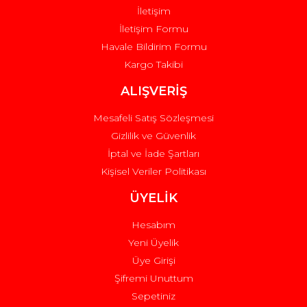
İletişim
İletişim Formu
Havale Bildirim Formu
Kargo Takibi
Gönder
ALIŞVERİŞ
Mesafeli Satış Sözleşmesi
Gizlilik ve Güvenlik
İptal ve İade Şartları
Kişisel Veriler Politikası
ÜYELİK
Hesabım
Yeni Üyelik
Üye Girişi
Şifremi Unuttum
Sepetiniz