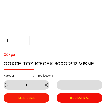
Gökçe
GOKCE TOZ ICECEK 300GR*12 VISNE
Kategori
Toz İçecekler
SEPETE EKLE
HIZLI SATIN AL