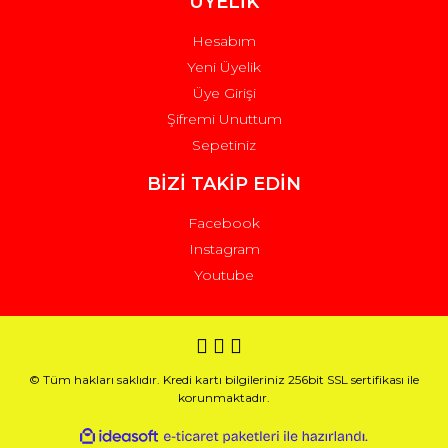
ÜYELİK
Hesabım
Yeni Üyelik
Üye Girişi
Şifremi Unuttum
Sepetiniz
BİZİ TAKİP EDİN
Facebook
Instagram
Youtube
© Tüm hakları saklıdır. Kredi kartı bilgileriniz 256bit SSL sertifikası ile
korunmaktadır.
ile
ideasoft
e-