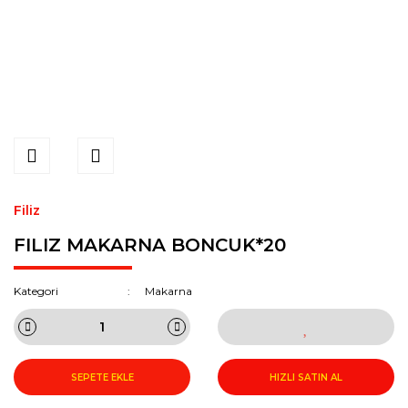
Filiz
FILIZ MAKARNA BONCUK*20
Kategori
Makarna
SEPETE EKLE
HIZLI SATIN AL