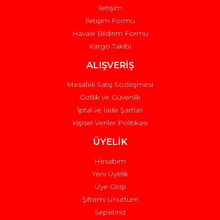
İletişim
İletişim Formu
Havale Bildirim Formu
Kargo Takibi
Gönder
ALIŞVERİŞ
Mesafeli Satış Sözleşmesi
Gizlilik ve Güvenlik
İptal ve İade Şartları
Kişisel Veriler Politikası
ÜYELİK
Hesabım
Yeni Üyelik
Üye Girişi
Şifremi Unuttum
Sepetiniz