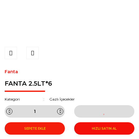
Fanta
FANTA 2.5LT*6
Kategori
Gazlı İçecekler
SEPETE EKLE
HIZLI SATIN AL