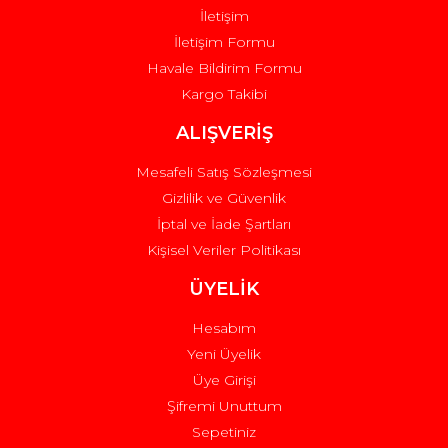
İletişim
İletişim Formu
Havale Bildirim Formu
Kargo Takibi
Gönder
ALIŞVERİŞ
Mesafeli Satış Sözleşmesi
Gizlilik ve Güvenlik
İptal ve İade Şartları
Kişisel Veriler Politikası
ÜYELİK
Hesabım
Yeni Üyelik
Üye Girişi
Şifremi Unuttum
Sepetiniz