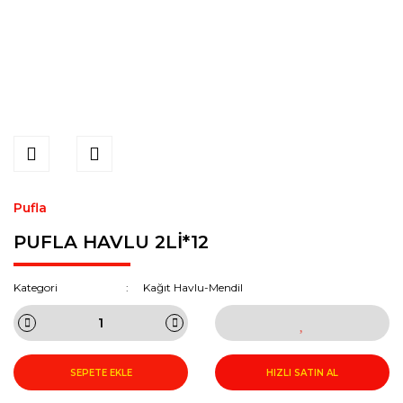
Pufla
PUFLA HAVLU 2Lİ*12
Kategori
Kağıt Havlu-Mendil
SEPETE EKLE
HIZLI SATIN AL