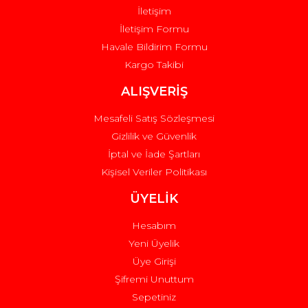
İletişim
İletişim Formu
Havale Bildirim Formu
Kargo Takibi
Gönder
ALIŞVERİŞ
Mesafeli Satış Sözleşmesi
Gizlilik ve Güvenlik
İptal ve İade Şartları
Kişisel Veriler Politikası
ÜYELİK
Hesabım
Yeni Üyelik
Üye Girişi
Şifremi Unuttum
Sepetiniz