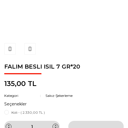
FALIM BESLI ISIL 7 GR*20
135,00 TL
Kategori
Sakız-Şekerleme
Seçenekler
Koli - ( 2.330,00 TL )