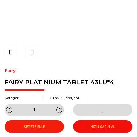
Fairy
FAIRY PLATINIUM TABLET 43LU*4
Kategori
Bulaşık Deterjanı
SEPETE EKLE
HIZLI SATIN AL