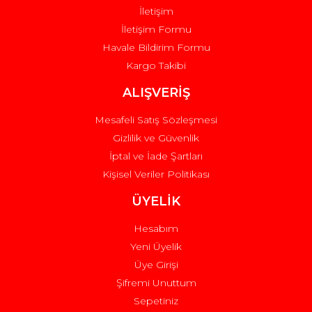
İletişim
İletişim Formu
Havale Bildirim Formu
Kargo Takibi
Gönder
ALIŞVERİŞ
Mesafeli Satış Sözleşmesi
Gizlilik ve Güvenlik
İptal ve İade Şartları
Kişisel Veriler Politikası
ÜYELİK
Hesabım
Yeni Üyelik
Üye Girişi
Şifremi Unuttum
Sepetiniz