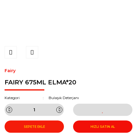
Fairy
FAIRY 675ML ELMA*20
Kategori
Bulaşık Deterjanı
SEPETE EKLE
HIZLI SATIN AL