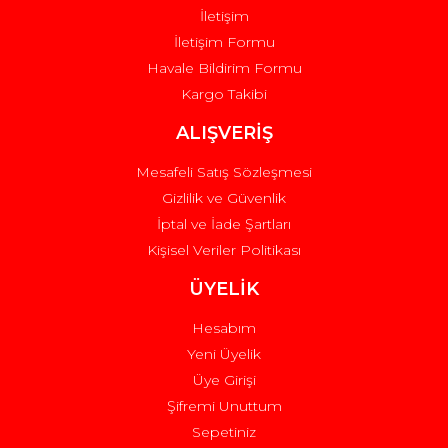
İletişim
İletişim Formu
Havale Bildirim Formu
Kargo Takibi
Gönder
ALIŞVERİŞ
Mesafeli Satış Sözleşmesi
Gizlilik ve Güvenlik
İptal ve İade Şartları
Kişisel Veriler Politikası
ÜYELİK
Hesabım
Yeni Üyelik
Üye Girişi
Şifremi Unuttum
Sepetiniz