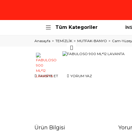
Tüm Kategoriler
İN
Anasayfa
TEMİZLİK
MUTFAK-BANYO
Cam-Yüzey 
TAVSİYE ET
YORUM YAZ
Ürün Bilgisi
Yoru