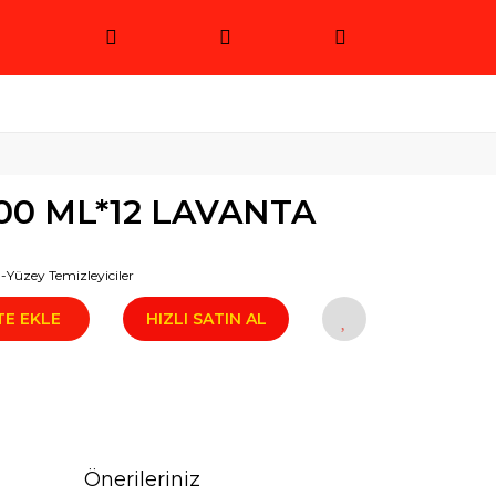
0 ML*12 LAVANTA
Yüzey Temizleyiciler
TE EKLE
HIZLI SATIN AL
Önerileriniz