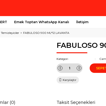
SERT
Emek Toptan WhatsApp Kanalı
İletişim
Temizleyiciler
FABULOSO 900 ML*12 LAVANTA
FABULOSO 90
Kategori
Cam-
SEPE
Karşılaştır
mlar (0)
Taksit Seçenekleri