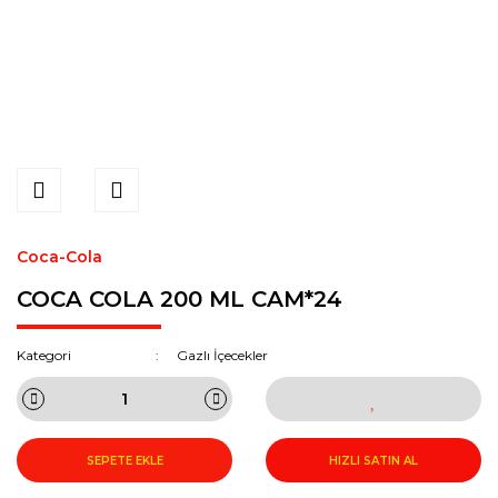
Coca-Cola
COCA COLA 200 ML CAM*24
Kategori
Gazlı İçecekler
SEPETE EKLE
HIZLI SATIN AL