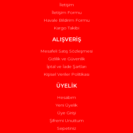
İletişim
İletişim Formu
Havale Bildirim Formu
Kargo Takibi
Gönder
ALIŞVERİŞ
Mesafeli Satış Sözleşmesi
Gizlilik ve Güvenlik
İptal ve İade Şartları
Kişisel Veriler Politikası
ÜYELİK
Hesabım
Yeni Üyelik
Üye Girişi
Şifremi Unuttum
Sepetiniz