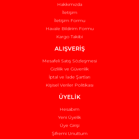
Hakkımızda
İletişim
İletişim Formu
Havale Bildirim Formu
Kargo Takibi
Gönder
ALIŞVERİŞ
Mesafeli Satış Sözleşmesi
Gizlilik ve Güvenlik
İptal ve İade Şartları
Kişisel Veriler Politikası
ÜYELİK
Hesabım
Yeni Üyelik
Üye Girişi
Şifremi Unuttum