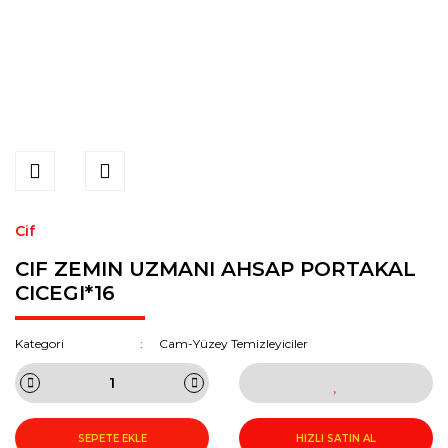
Cif
CIF ZEMIN UZMANI AHSAP PORTAKAL
CICEGI*16
Kategori
Cam-Yüzey Temizleyiciler
SEPETE EKLE
HIZLI SATIN AL