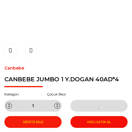
Canbebe
CANBEBE JUMBO 1 Y.DOGAN 40AD*4
Kategori
Çocuk Bezi
SEPETE EKLE
HIZLI SATIN AL