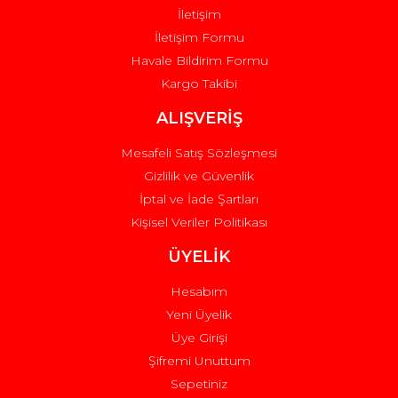
İletişim
İletişim Formu
Havale Bildirim Formu
Kargo Takibi
Gönder
ALIŞVERİŞ
Mesafeli Satış Sözleşmesi
Gizlilik ve Güvenlik
İptal ve İade Şartları
Kişisel Veriler Politikası
ÜYELİK
Hesabım
Yeni Üyelik
Üye Girişi
Şifremi Unuttum
Sepetiniz