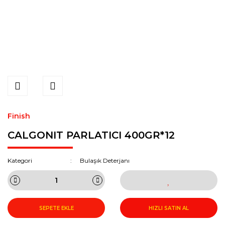
Finish
CALGONIT PARLATICI 400GR*12
Kategori
Bulaşık Deterjanı
SEPETE EKLE
HIZLI SATIN AL