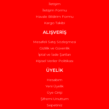
İletişim
İletişim Formu
Havale Bildirim Formu
Kargo Takibi
Gönder
ALIŞVERİŞ
Mesafeli Satış Sözleşmesi
Gizlilik ve Güvenlik
İptal ve İade Şartları
Kişisel Veriler Politikası
ÜYELİK
Hesabım
Yeni Üyelik
Üye Girişi
Şifremi Unuttum
Sepetiniz