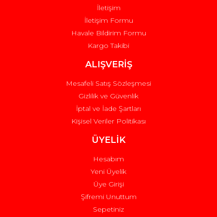
İletişim
İletişim Formu
Havale Bildirim Formu
Kargo Takibi
Gönder
ALIŞVERİŞ
Mesafeli Satış Sözleşmesi
Gizlilik ve Güvenlik
İptal ve İade Şartları
Kişisel Veriler Politikası
ÜYELİK
Hesabım
Yeni Üyelik
Üye Girişi
Şifremi Unuttum
Sepetiniz