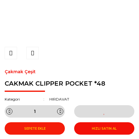
Çakmak Çeşit
CAKMAK CLIPPER POCKET *48
Kategori
HIRDAVAT
SEPETE EKLE
HIZLI SATIN AL