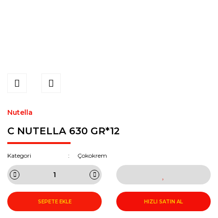
Nutella
C NUTELLA 630 GR*12
Kategori
Çokokrem
SEPETE EKLE
HIZLI SATIN AL