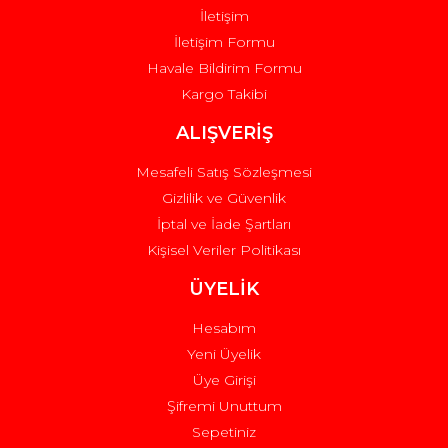
İletişim
İletişim Formu
Havale Bildirim Formu
Kargo Takibi
Gönder
ALIŞVERİŞ
Mesafeli Satış Sözleşmesi
Gizlilik ve Güvenlik
İptal ve İade Şartları
Kişisel Veriler Politikası
ÜYELİK
Hesabım
Yeni Üyelik
Üye Girişi
Şifremi Unuttum
Sepetiniz