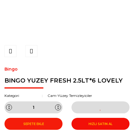
Bingo
BINGO YUZEY FRESH 2.5LT*6 LOVELY
Kategori
Cam-Yüzey Temizleyiciler
SEPETE EKLE
HIZLI SATIN AL