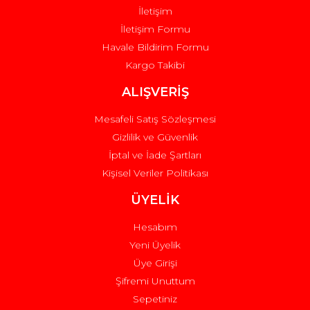
İletişim
İletişim Formu
Havale Bildirim Formu
Kargo Takibi
Gönder
ALIŞVERİŞ
Mesafeli Satış Sözleşmesi
Gizlilik ve Güvenlik
İptal ve İade Şartları
Kişisel Veriler Politikası
ÜYELİK
Hesabım
Yeni Üyelik
Üye Girişi
Şifremi Unuttum
Sepetiniz