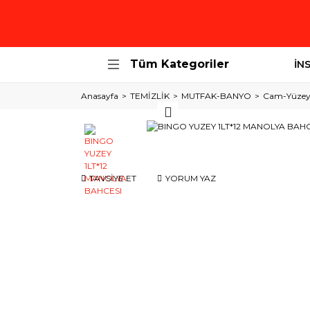
Tüm Kategoriler
İN
Anasayfa
TEMİZLİK
MUTFAK-BANYO
Cam-Yüzey 
TAVSİYE ET
YORUM YAZ