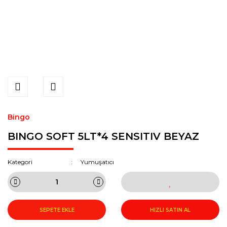
Bingo
BINGO SOFT 5LT*4 SENSITIV BEYAZ
Kategori
Yumuşatıcı
SEPETE EKLE
HIZLI SATIN AL