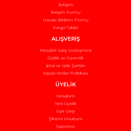
İletişim
İletişim Formu
Havale Bildirim Formu
Kargo Takibi
Gönder
ALIŞVERİŞ
Mesafeli Satış Sözleşmesi
Gizlilik ve Güvenlik
İptal ve İade Şartları
Kişisel Veriler Politikası
ÜYELİK
Hesabım
Yeni Üyelik
Üye Girişi
Şifremi Unuttum
Sepetiniz