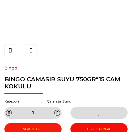
Bingo
BINGO CAMASIR SUYU 750GR*15 CAM
KOKULU
Kategori
Çamaşır Suyu
SEPETE EKLE
HIZLI SATIN AL