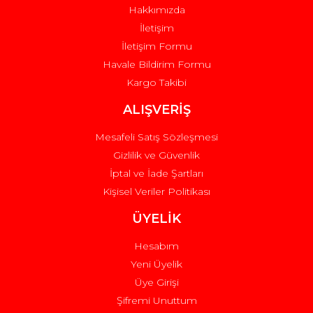
Hakkımızda
İletişim
İletişim Formu
Havale Bildirim Formu
Kargo Takibi
Gönder
ALIŞVERİŞ
Mesafeli Satış Sözleşmesi
Gizlilik ve Güvenlik
İptal ve İade Şartları
Kişisel Veriler Politikası
ÜYELİK
Hesabım
Yeni Üyelik
Üye Girişi
Şifremi Unuttum