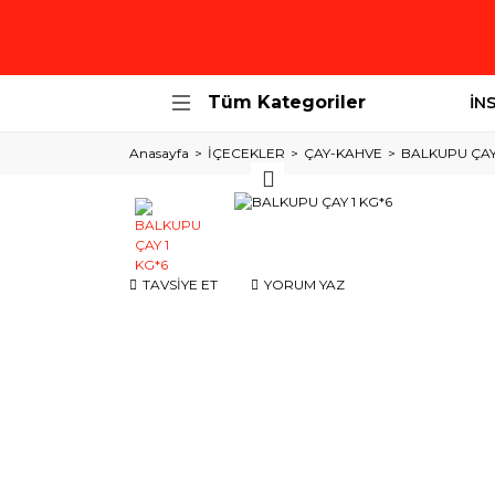
Tüm Kategoriler
İN
Anasayfa
İÇECEKLER
ÇAY-KAHVE
BALKUPU ÇAY 
TAVSİYE ET
YORUM YAZ