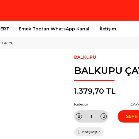
SERT
Emek Toptan WhatsApp Kanalı
İletişim
1 KG*6
BALKÜPÜ
BALKUPU ÇAY
1.379,70 TL
Kategori
ÇAY
SEPE
Karşılaştır