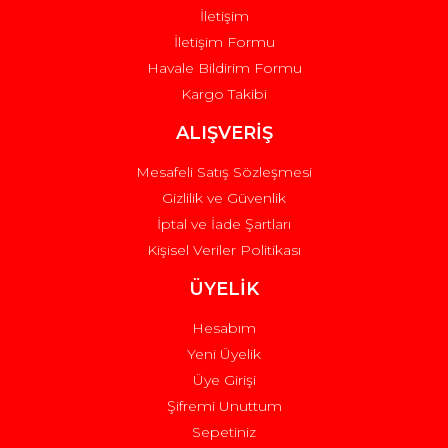
İletişim
İletişim Formu
Havale Bildirim Formu
Kargo Takibi
Gönder
ALIŞVERİŞ
Mesafeli Satış Sözleşmesi
Gizlilik ve Güvenlik
İptal ve İade Şartları
Kişisel Veriler Politikası
ÜYELİK
Hesabım
Yeni Üyelik
Üye Girişi
Şifremi Unuttum
Sepetiniz