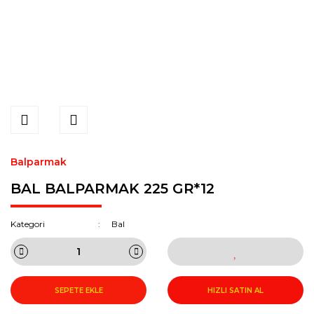
Balparmak
BAL BALPARMAK 225 GR*12
Kategori
Bal
SEPETE EKLE
HIZLI SATIN AL