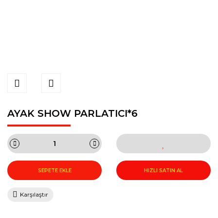
AYAK SHOW PARLATICI*6
SEPETE EKLE
HIZLI SATIN AL
Karşılaştır