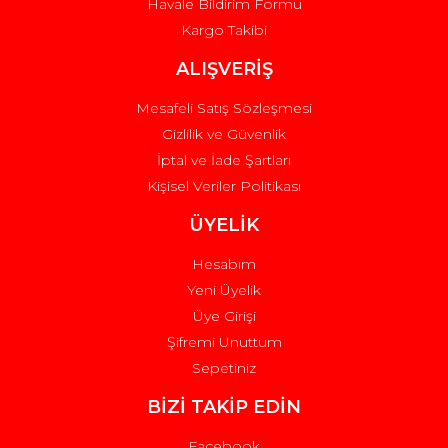
Havale Bildirim Formu
Kargo Takibi
Gönder
ALIŞVERİŞ
Mesafeli Satış Sözleşmesi
Gizlilik ve Güvenlik
İptal ve İade Şartları
Kişisel Veriler Politikası
ÜYELİK
Hesabım
Yeni Üyelik
Üye Girişi
Şifremi Unuttum
Sepetiniz
BİZİ TAKİP EDİN
Facebook