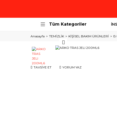
Tüm Kategoriler
İN
Anasayfa
TEMİZLİK
KİŞİSEL BAKIM ÜRÜNLERİ
Er
TAVSİYE ET
YORUM YAZ