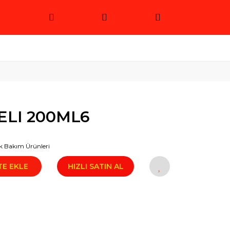
ELI 200ML6
k Bakım Ürünleri
TE EKLE
HIZLI SATIN AL