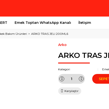
SERT
Emek Toptan WhatsApp Kanalı
İletişim
kek Bakım Ürünleri
ARKO TRAS JELI 200ML6
Arko
ARKO TRAS J
Kategori
Erke
SEPE
Karşılaştır