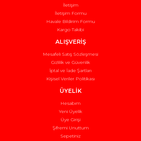
İletişim
İletişim Formu
Havale Bildirim Formu
Kargo Takibi
Gönder
ALIŞVERİŞ
Mesafeli Satış Sözleşmesi
Gizlilik ve Güvenlik
İptal ve İade Şartları
Kişisel Veriler Politikası
ÜYELİK
Hesabım
Yeni Üyelik
Üye Girişi
Şifremi Unuttum
Sepetiniz