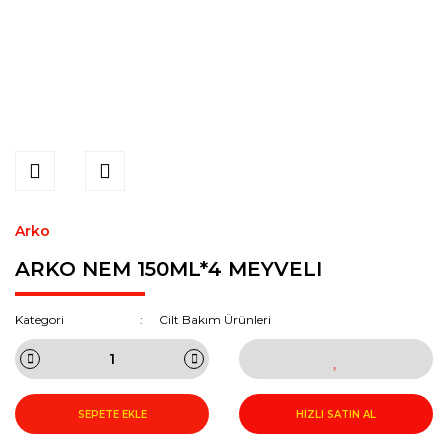
Arko
ARKO NEM 150ML*4 MEYVELI
Kategori
Cilt Bakım Ürünleri
SEPETE EKLE
HIZLI SATIN AL