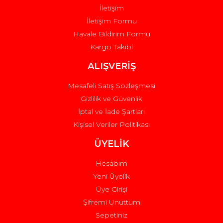
İletişim
İletişim Formu
Havale Bildirim Formu
Kargo Takibi
Gönder
ALIŞVERİŞ
Mesafeli Satış Sözleşmesi
Gizlilik ve Güvenlik
İptal ve İade Şartları
Kişisel Veriler Politikası
ÜYELİK
Hesabım
Yeni Üyelik
Üye Girişi
Şifremi Unuttum
Sepetiniz