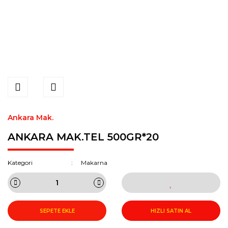
Ankara Mak.
ANKARA MAK.TEL 500GR*20
Kategori
Makarna
SEPETE EKLE
HIZLI SATIN AL