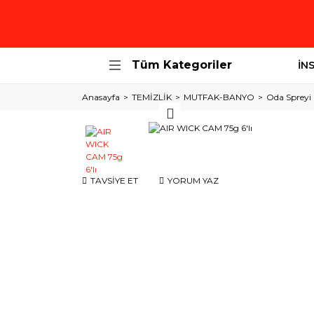
Tüm Kategoriler
İN
Anasayfa
TEMİZLİK
MUTFAK-BANYO
Oda Spreyi
TAVSİYE ET
YORUM YAZ