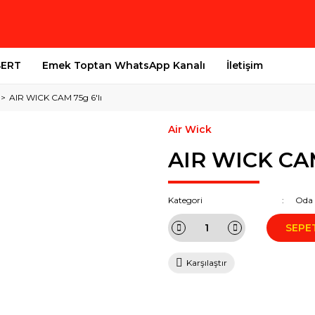
SERT
Emek Toptan WhatsApp Kanalı
İletişim
AIR WICK CAM 75g 6'lı
Air Wick
AIR WICK CAM
Kategori
Oda 
SEPE
Karşılaştır