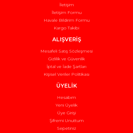
İletişim
İletişim Formu
Havale Bildirim Formu
Kargo Takibi
Gönder
ALIŞVERİŞ
Mesafeli Satış Sözleşmesi
Gizlilik ve Güvenlik
İptal ve İade Şartları
Kişisel Veriler Politikası
ÜYELİK
Hesabım
Yeni Üyelik
Üye Girişi
Şifremi Unuttum
Sepetiniz