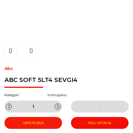
Abc
ABC SOFT 5LT4 SEVGI4
Kategori
Yumuşatıcı
SEPETE EKLE
HIZLI SATIN AL